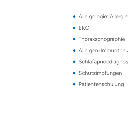
Allergologie: Allerg
EKG
Thoraxsonographie
Allergen-Immunther
Schlafapnoediagnos
Schutzimpfungen
Patientenschulung