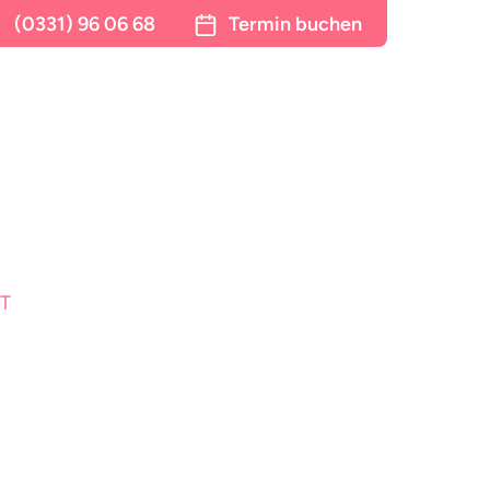
(0331) 96 06 68
Termin
buchen
T